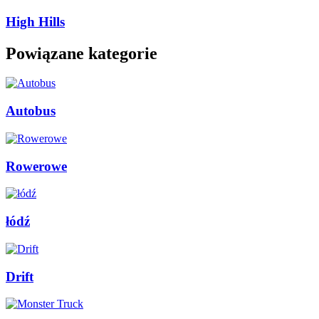
High Hills
Powiązane kategorie
Autobus
Rowerowe
łódź
Drift