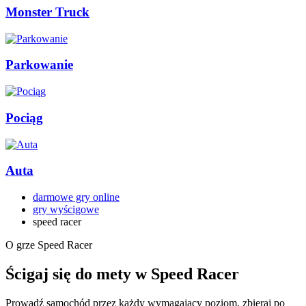
Monster Truck
Parkowanie
Pociąg
Auta
darmowe gry online
gry wyścigowe
speed racer
O grze Speed Racer
Ścigaj się do mety w Speed Racer
Prowadź samochód przez każdy wymagający poziom, zbieraj po