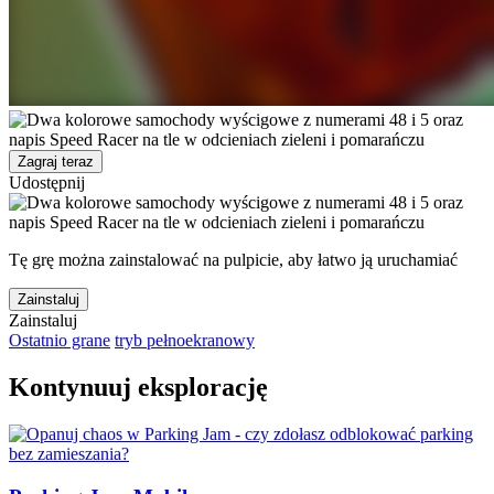
Zagraj teraz
Udostępnij
Tę grę można zainstalować na pulpicie, aby łatwo ją uruchamiać
Zainstaluj
Zainstaluj
Ostatnio grane
tryb pełnoekranowy
Kontynuuj eksplorację