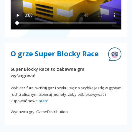
O grze Super Blocky Race
Super Blocky Race to zabawna gra
wyścigowa!
Wybierz furę, wciśnij gaz i szykuj się na szybką jazdę w gęstym
ruchu ulicznym. Zbieraj monety, żeby odblokowywać i
kupować nowe
auta
!
Wydawca gry: GameDistribution