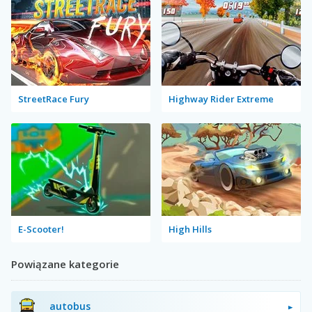
StreetRace Fury
Highway Rider Extreme
E-Scooter!
High Hills
Powiązane kategorie
autobus