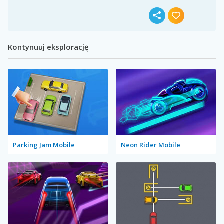
Kontynuuj eksplorację
Parking Jam Mobile
Neon Rider Mobile