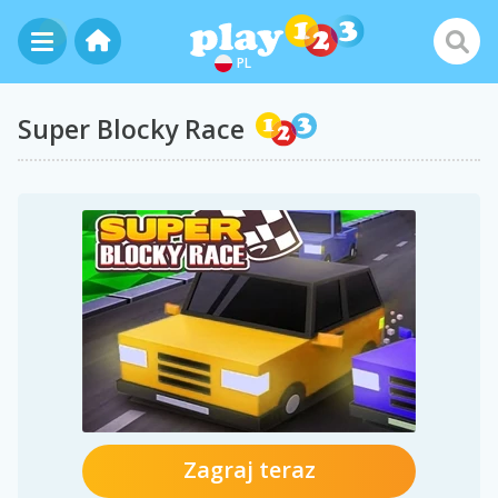
PL
Super Blocky Race
Zagraj teraz