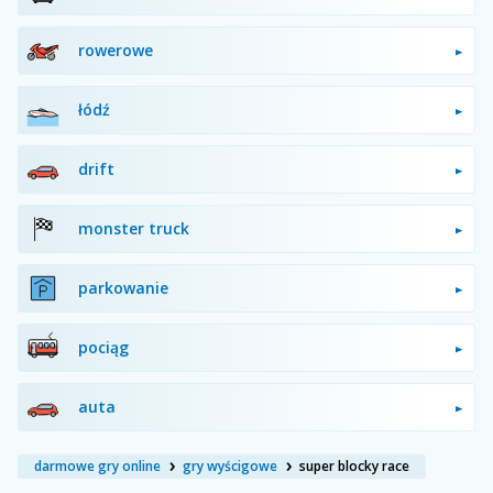
rowerowe
łódź
drift
monster truck
parkowanie
pociąg
auta
darmowe gry online
gry wyścigowe
super blocky race