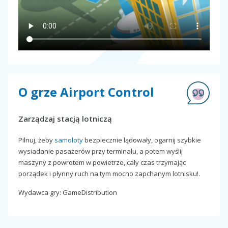
O grze Airport Control
Zarządzaj stacją lotniczą
Pilnuj, żeby
samoloty
bezpiecznie lądowały, ogarnij szybkie
wysiadanie pasażerów przy terminalu, a potem wyślij
maszyny z powrotem w powietrze, cały czas trzymając
porządek i płynny ruch na tym mocno zapchanym lotnisku!.
Wydawca gry: GameDistribution