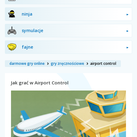
ninja
symulacje
fajne
darmowe gry online
gry zręcznościowe
airport control
Jak grać w Airport Control