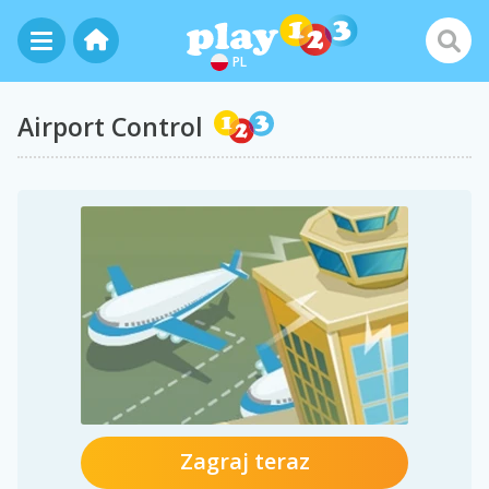
PL
Airport Control
Zagraj teraz