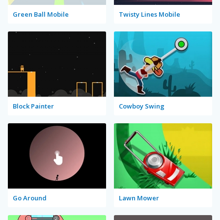
Green Ball Mobile
Twisty Lines Mobile
Block Painter
Cowboy Swing
Go Around
Lawn Mower