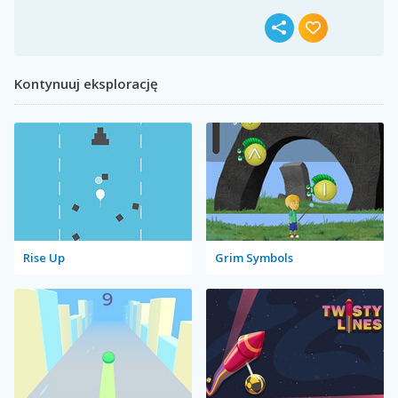
Kontynuuj eksplorację
Rise Up
Grim Symbols