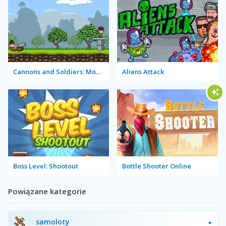
Cannons and Soldiers: Mountain Offense
Aliens Attack
Boss Level: Shootout
Bottle Shooter Online
Powiązane kategorie
samoloty