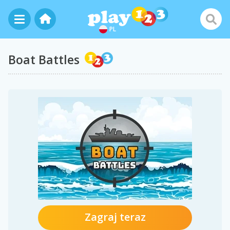
PL
Boat Battles
Zagraj teraz