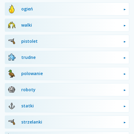
ogień
walki
pistolet
trudne
polowanie
roboty
statki
strzelanki