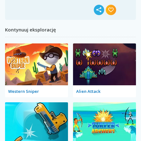
Kontynuuj eksplorację
Western Sniper
Alien Attack