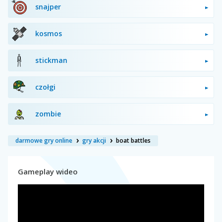
snajper
kosmos
stickman
czołgi
zombie
darmowe gry online
gry akcji
boat battles
Gameplay wideo