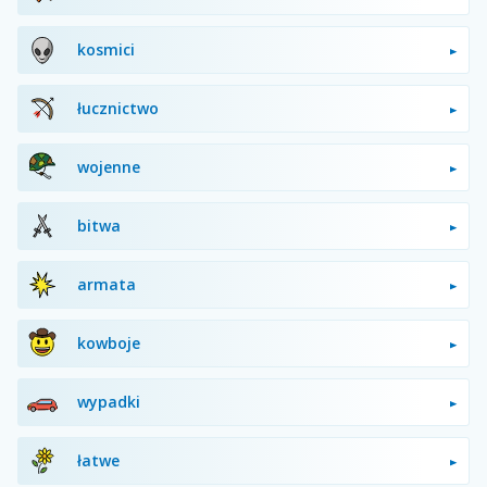
kosmici
łucznictwo
wojenne
bitwa
armata
kowboje
wypadki
łatwe