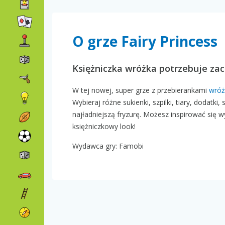
O grze Fairy Princess
Księżniczka wróżka potrzebuje za
W tej nowej, super grze z przebierankami
wróż
Wybieraj różne sukienki, szpilki, tiary, dodatki
najładniejszą fryzurę. Możesz inspirować się w
księżniczkowy look!
Wydawca gry: Famobi