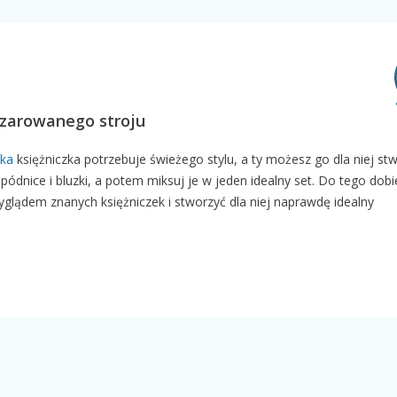
czarowanego stroju
ka
księżniczka potrzebuje świeżego stylu, a ty możesz go dla niej stw
, spódnice i bluzki, a potem miksuj je w jeden idealny set. Do tego dobi
yglądem znanych księżniczek i stworzyć dla niej naprawdę idealny