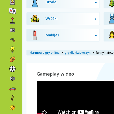
Uroda
Wróżki
Makijaż
darmowe gry online
gry dla dziewczyn
funny haircu
Gameplay wideo