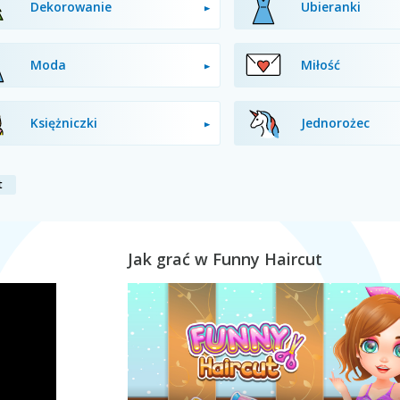
Dekorowanie
Ubieranki
Moda
Miłość
Księżniczki
Jednorożec
t
Jak grać w Funny Haircut