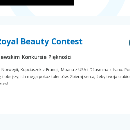
Royal Beauty Contest
ewskim Konkursie Piękności
 z Norwegii, Kopciuszek z Francji, Moana z USA i Dżasmina z Iranu. 
 i obejrzyj ich mega pokaz talentów. Zbieraj serca, żeby twoja ulubi
kurs!