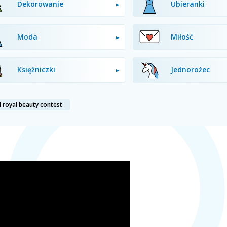
Dekorowanie
Ubieranki
Moda
Miłość
Księżniczki
Jednorożec
l royal beauty contest