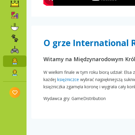
O grze International 
Witamy na Międzynarodowym Król
W wielkim finale w tym roku biorą udział: Elsa
każdej
księżniczce
wybrać najpiękniejszą suknię
księżniczka zgarnęła koronę i wygrała cały kon
Wydawca gry: GameDistribution