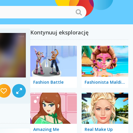
Kontynuuj eksplorację
Fashion Battle
Fashionista Maldives
Amazing Me
Real Make Up