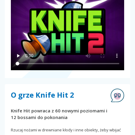
O grze Knife Hit 2
Knife Hit powraca z 60 nowymi poziomami i
12 bossami do pokonania
Rzucaj nożami w drewniane kłody i inne obiekty, żeby wbijać