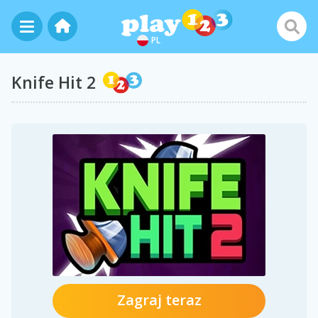
PL
Knife Hit 2
Zagraj teraz