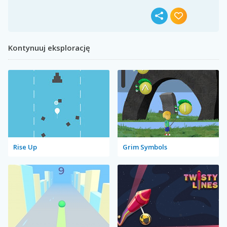
Kontynuuj eksplorację
Rise Up
Grim Symbols