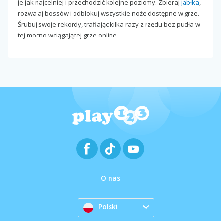
je jak najcelniej i przechodzić kolejne poziomy. Zbieraj
jabłka
,
rozwalaj bossów i odblokuj wszystkie noże dostępne w grze.
Śrubuj swoje rekordy, trafiając kilka razy z rzędu bez pudła w
tej mocno wciągającej grze online.
O nas
Polski