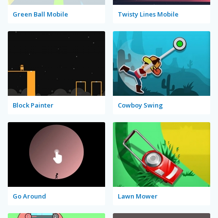
Green Ball Mobile
Twisty Lines Mobile
Block Painter
Cowboy Swing
Go Around
Lawn Mower