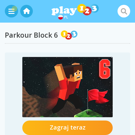
PL
Parkour Block 6
Zagraj teraz