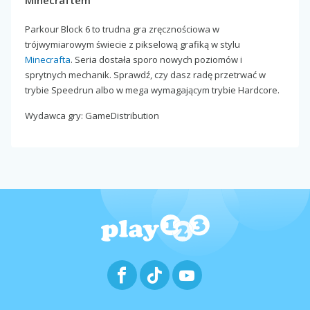
Minecraftem
Parkour Block 6 to trudna gra zręcznościowa w
trójwymiarowym świecie z pikselową grafiką w stylu
Minecrafta
. Seria dostała sporo nowych poziomów i
sprytnych mechanik. Sprawdź, czy dasz radę przetrwać w
trybie Speedrun albo w mega wymagającym trybie Hardcore.
Wydawca gry: GameDistribution