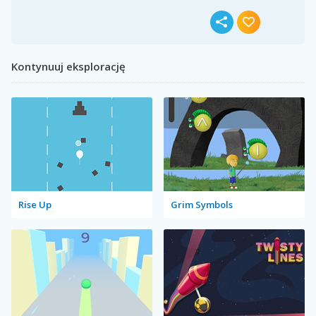
Kontynuuj eksplorację
Rise Up
Grim Symbols