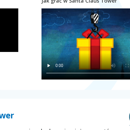
Jak grać w Santa Claus Tower
ower