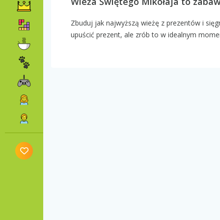
Wieża Świętego Mikołaja to zaba
Zbuduj jak najwyższą wieżę z prezentów i sięgn
upuścić prezent, ale zrób to w idealnym mome