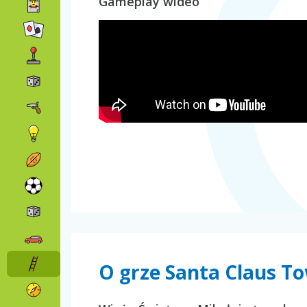
Gameplay wideo
O grze Santa Claus T