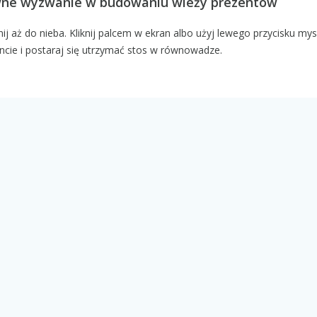
wne wyzwanie w budowaniu wieży prezentów
ij aż do nieba. Kliknij palcem w ekran albo użyj lewego przycisku mys
ncie i postaraj się utrzymać stos w równowadze.