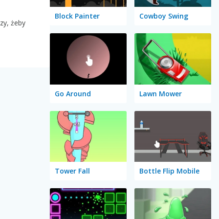
Block Painter
Cowboy Swing
zy, żeby
Go Around
Lawn Mower
Tower Fall
Bottle Flip Mobile