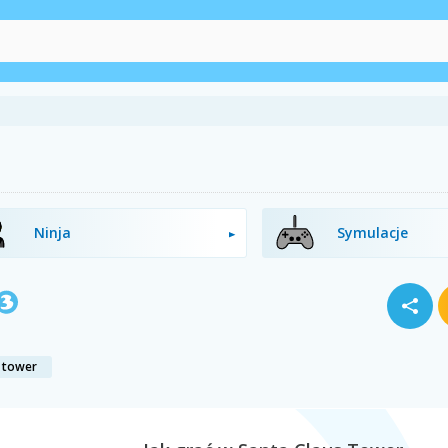
Ninja
Symulacje
s tower