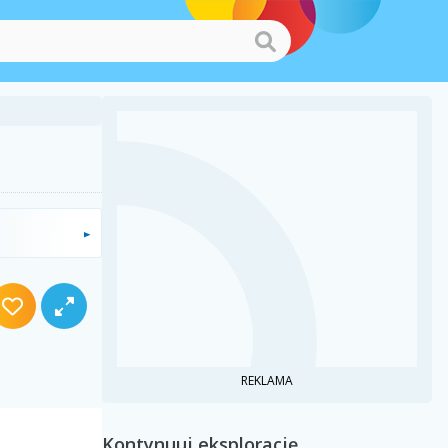
REKLAMA
Kontynuuj eksplorację