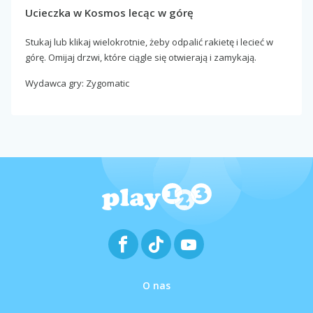
Ucieczka w Kosmos lecąc w górę
Stukaj lub klikaj wielokrotnie, żeby odpalić rakietę i lecieć w
górę. Omijaj drzwi, które ciągle się otwierają i zamykają.
Wydawca gry: Zygomatic
O nas