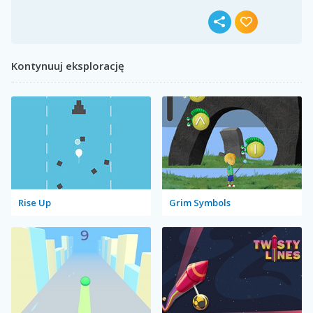
Kontynuuj eksplorację
Rise Up
Grim Symbols