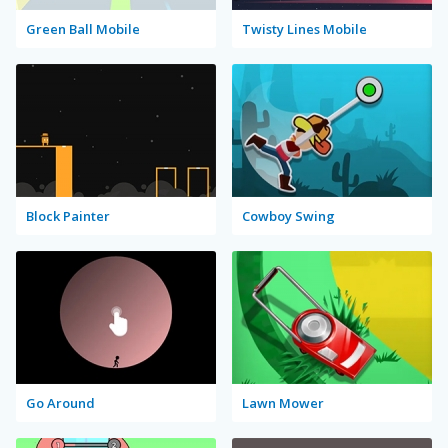
Green Ball Mobile
Twisty Lines Mobile
Block Painter
Cowboy Swing
Go Around
Lawn Mower