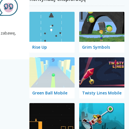
a zabawę,
Rise Up
Grim Symbols
Green Ball Mobile
Twisty Lines Mobile