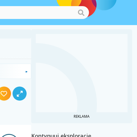
REKLAMA
Kontynuuj eksplorację