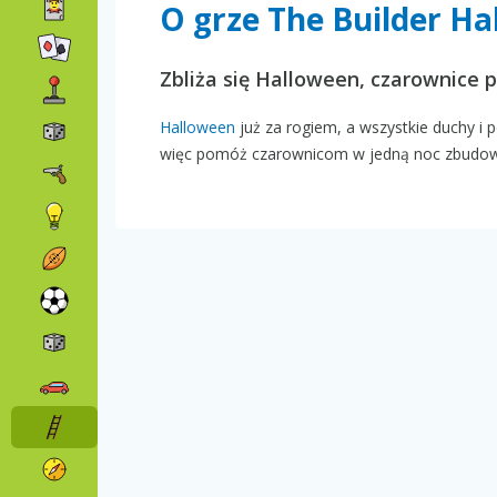
O grze The Builder Ha
Zbliża się Halloween, czarownice
Halloween
już za rogiem, a wszystkie duchy i 
więc pomóż czarownicom w jedną noc zbudow