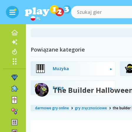
PL
Powiązane kategorie
Muzyka
Fajne
The Builder Halloween
darmowe gry online
gry zręcznościowe
the builder