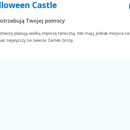
lloween Castle
 potrzebują Twojej pomocy
potwory planują wielką imprezę taneczną. Nie mają jednak miejsca n
ać najwyższy na świecie Zamek Grozy.