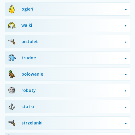
ogień
walki
pistolet
trudne
polowanie
roboty
statki
strzelanki