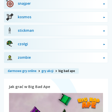
snajper
kosmos
stickman
czołgi
zombie
darmowe gry online
gry akcji
big bad ape
Jak grać w Big Bad Ape