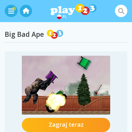
PL
Big Bad Ape
Zagraj teraz