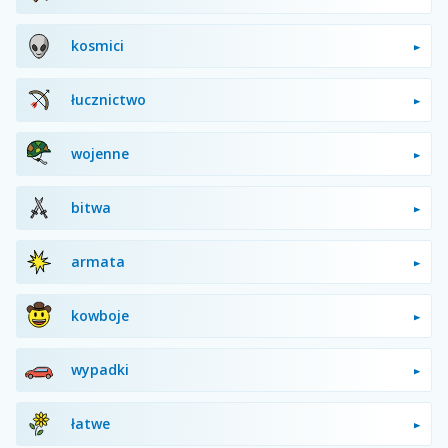
kosmici
łucznictwo
wojenne
bitwa
armata
kowboje
wypadki
łatwe