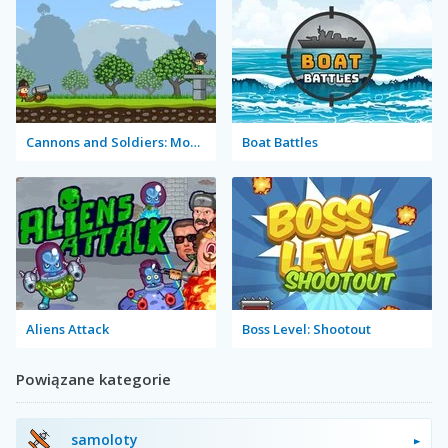
Cannons and Soldiers: Mountain Offense
Boat Battles
Aliens Attack
Boss Level: Shootout
Powiązane kategorie
samoloty