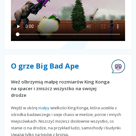
O grze Big Bad Ape
Weź olbrzymią małpę rozmiarów King Konga
na spacer i zniszcz wszystko na swojej
drodze
Wejdź w skórę
małpy
wielkości King Konga, która uciekła z
ośrodka badawczego i sieje chaos w mieście, porcie i innych
miejscówkach. Niszczyć możesz dosłownie wszystko, co
stanie ci na drodze, na przykład ludzi, samochody i budynki.
Uważaj tylko na typów z bronią..