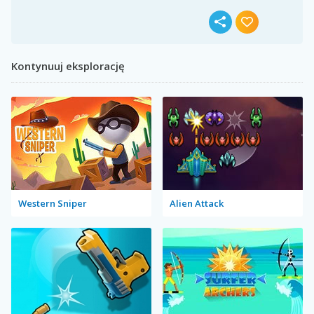
Kontynuuj eksplorację
Western Sniper
Alien Attack