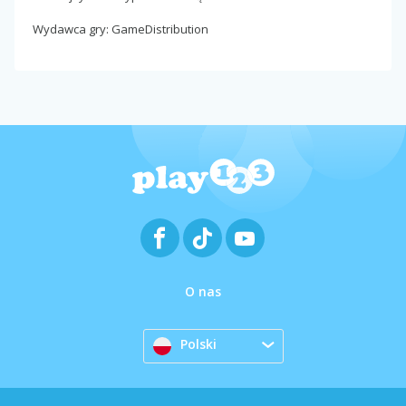
Wydawca gry: GameDistribution
O nas
Polski