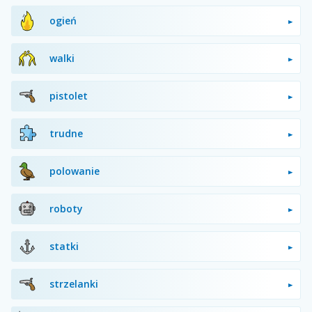
ogień
walki
pistolet
trudne
polowanie
roboty
statki
strzelanki