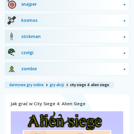
snajper
kosmos
stickman
czołgi
zombie
darmowe gry online
gry akcji
city siege 4: alien siege
Jak grać w City Siege 4: Alien Siege