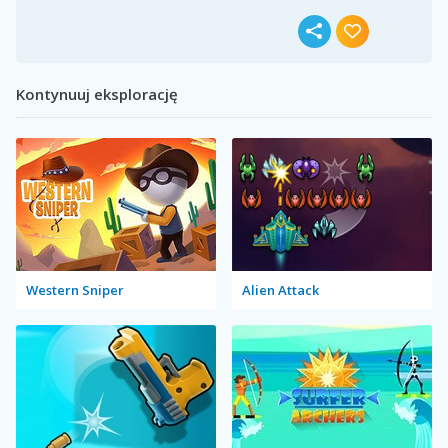
Kontynuuj eksplorację
Western Sniper
Alien Attack