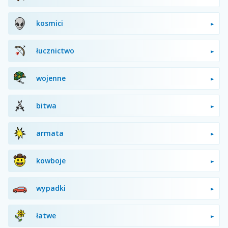
kosmici
łucznictwo
wojenne
bitwa
armata
kowboje
wypadki
łatwe