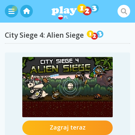
PL
City Siege 4: Alien Siege
Zagraj teraz