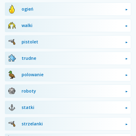
ogień
walki
pistolet
trudne
polowanie
roboty
statki
strzelanki