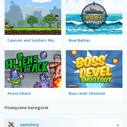
Cannons and Soldiers: Mountain Offense
Boat Battles
Aliens Attack
Boss Level: Shootout
Powiązane kategorie
samoloty