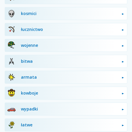
kosmici
łucznictwo
wojenne
bitwa
armata
kowboje
wypadki
łatwe