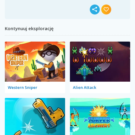
Kontynuuj eksplorację
Western Sniper
Alien Attack