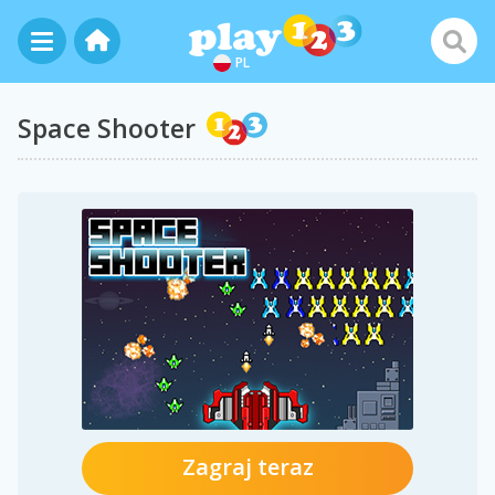
PL
Space Shooter
Zagraj teraz