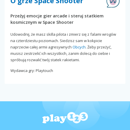
O grze Space Shooter
Przeżyj emocje gier arcade i steruj statkiem
kosmicznym w Space Shooter
Udowodnij, że masz skilla pilota i zmierz się z falami wrogów
na czterdziestu poziomach. Siedzisz sam w kokpicie
naprzeciw całej armii agresywnych
Obcych
. Żeby przeżyć,
musisz zestrzelić ich wszystkich, zanim dolecą do ciebie i
spróbują rozwalić twój statek rakietami.
Wydawca gry: Playtouch