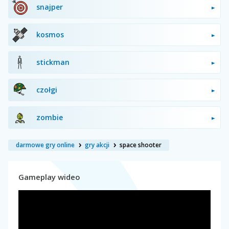
snajper
kosmos
stickman
czołgi
zombie
darmowe gry online
gry akcji
space shooter
Gameplay wideo