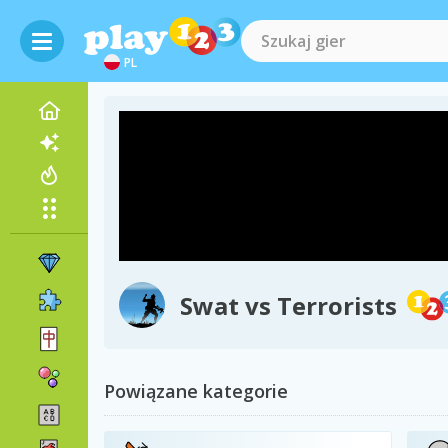
PL
Swat vs Terrorists
Powiązane kategorie