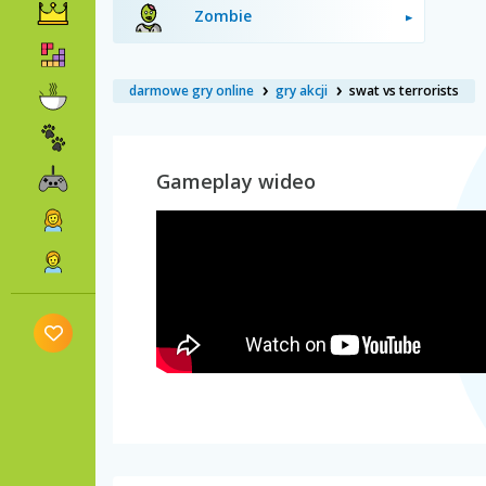
Zombie
darmowe gry online
gry akcji
swat vs terrorists
Gameplay wideo