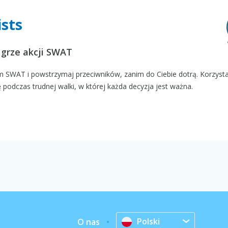
ists
 grze akcji SWAT
SWAT i powstrzymaj przeciwników, zanim do Ciebie dotrą. Korzysta
ę podczas trudnej walki, w której każda decyzja jest ważna.
Polski
O nas