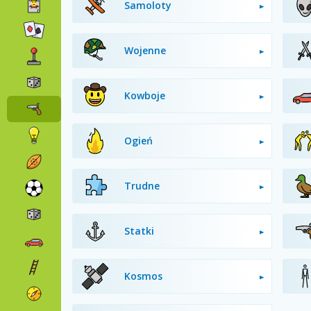
Samoloty
Wojenne
Kowboje
Ogień
Trudne
Statki
Kosmos