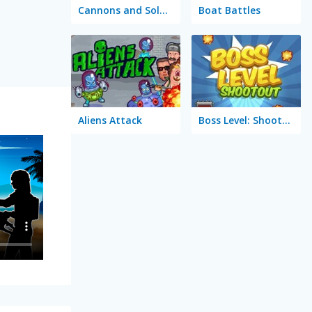
Cannons and Soldiers: Mountain Offense
Boat Battles
Aliens Attack
Boss Level: Shootout