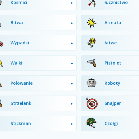
Kosmici
łucznictwo
Bitwa
Armata
Wypadki
łatwe
Walki
Pistolet
Polowanie
Roboty
Strzelanki
Snajper
Stickman
Czołgi